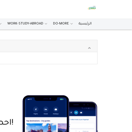
WORK-STUDY-ABROAD
DO-MORE
الرئيسية
احصل على تطبيق الجوال!