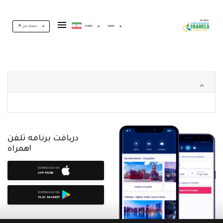
حساب من
FARSI
NGN
دریافت برنامه تلفن
همراه!
DOWNLOAD ON
APP STORE
DOWNLOAD ON
PLAY MARKET