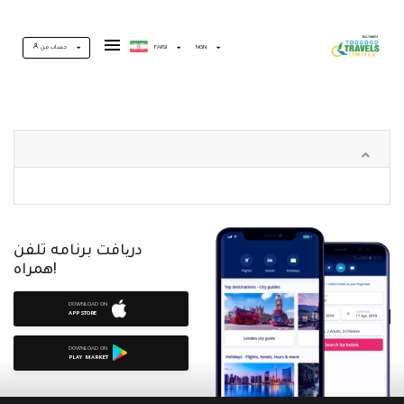
حساب من
FARSI
NGN
دریافت برنامه تلفن
همراه!
DOWNLOAD ON
APP STORE
DOWNLOAD ON
PLAY MARKET