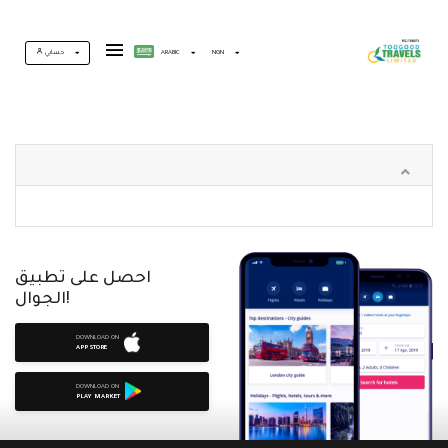
حسابي
ARABIC
NGN
احصل على تطبيق
الجوال!
DOWNLOAD ON
APP STORE
DOWNLOAD ON
PLAY MARKET