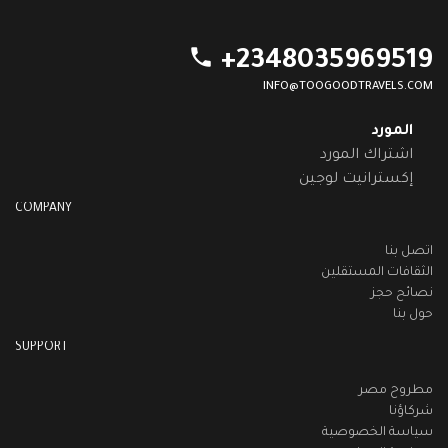
phone
+2348035969519
INFO@TOOGOODTRAVELS.COM
المورد
اشتراك المورد
إكسترانيت لوجين
COMPANY
اتصل بنا
الثقافات المستقلين
نصائح حجز
حول بنا
SUPPORT
مطروح مصر
شركاؤنا
سياسة الخصوصية