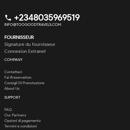
+2348035969519
phone
INFO@TOOGOODTRAVELS.COM
FOURNISSEUR
Signature du fournisseur
Connexion Extranet
COMPANY
Contattaci
Fai Rreservation
Consigli Di Prenotazione
About Us
SUPPORT
FAQ
Our Partners
Opzioni di pagamento
Termini e condizioni