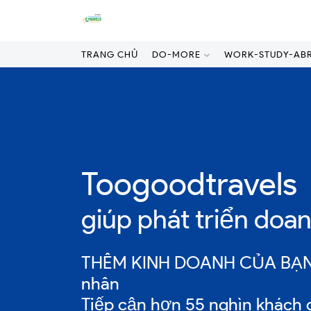
TRANG CHỦ
DO-MORE
WORK-STUDY-AB
Toogoodtravels
giúp phát triển doa
THÊM KINH DOANH CỦA BẠN t
nhân
Tiếp cận hơn 55 nghìn khách d