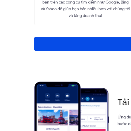
bạn trên các công cụ tìm kiếm như Google, Bing
và Yahoo để giúp bạn bán nhiều hơn với chúng tôi
và tăng doanh thu!
Tải
Ứng dụn
bước dễ