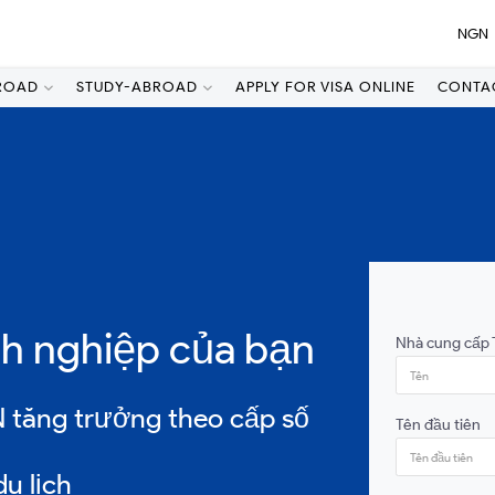
NGN
ROAD
STUDY-ABROAD
APPLY FOR VISA ONLINE
CONTA
nh nghiệp của bạn
Nhà cung cấp 
ăng trưởng theo cấp số
Tên đầu tiên
u lịch