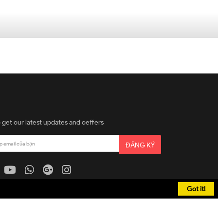
 get our latest updates and oeffers
ĐĂNG KÝ
Got it!