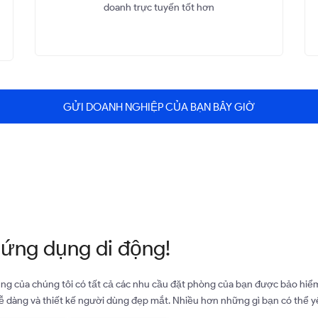
doanh trực tuyến tốt hơn
GỬI DOANH NGHIỆP CỦA BẠN BÂY GIỜ
 ứng dụng di động!
g của chúng tôi có tất cả các nhu cầu đặt phòng của bạn được bảo hiểm
 dàng và thiết kế người dùng đẹp mắt. Nhiều hơn những gì bạn có thể 