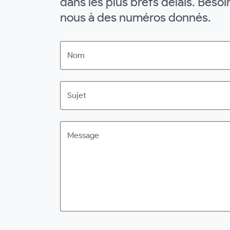
dans les plus brefs délais. Beso
nous à des numéros donnés.
Nom
Sujet
Message