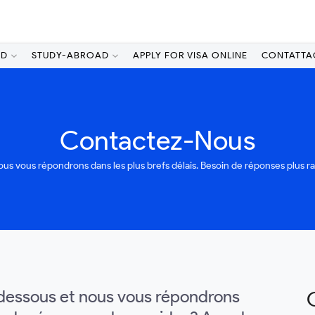
AD
STUDY-ABROAD
APPLY FOR VISA ONLINE
CONTATTA
Contactez-Nous
 nous vous répondrons dans les plus brefs délais. Besoin de réponses plu
i-dessous et nous vous répondrons