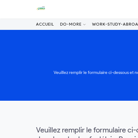
ACCUEIL
DO-MORE
WORK-STUDY-ABRO
Veuillez remplir le formulaire ci-dessous et
Veuillez remplir le formulaire c