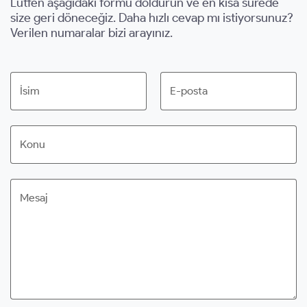
Lütfen aşağıdaki formu doldurun ve en kısa sürede
size geri döneceğiz. Daha hızlı cevap mı istiyorsunuz?
Verilen numaralar bizi arayınız.
İsim
E-posta
Konu
Mesaj